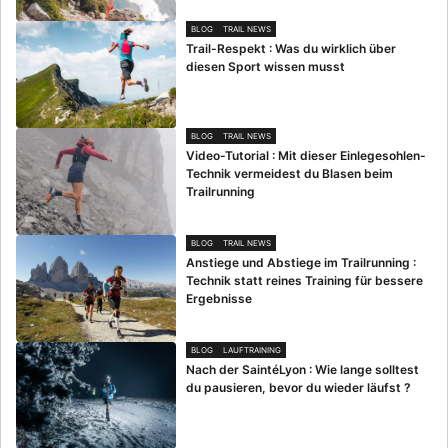
BLOG
TRAIL NEWS
Trail-Respekt : Was du wirklich über
diesen Sport wissen musst
BLOG
TRAIL NEWS
Video-Tutorial : Mit dieser Einlegesohlen-
Technik vermeidest du Blasen beim
Trailrunning
BLOG
TRAIL NEWS
Anstiege und Abstiege im Trailrunning :
Technik statt reines Training für bessere
Ergebnisse
BLOG
LAUFTRAINING
Nach der SaintéLyon : Wie lange solltest
du pausieren, bevor du wieder läufst ?