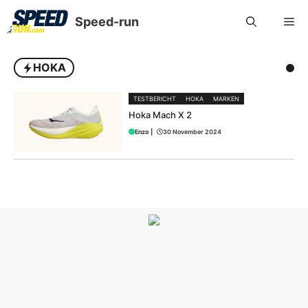
Speed-run
HOKA
TESTBERICHT
HOKA
MARKEN
Hoka Mach X 2
Enzo
|
30 November 2024