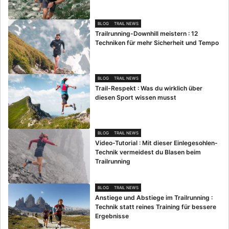
BLOG
TRAIL NEWS
Trailrunning-Downhill meistern : 12
Techniken für mehr Sicherheit und Tempo
BLOG
TRAIL NEWS
Trail-Respekt : Was du wirklich über
diesen Sport wissen musst
BLOG
TRAIL NEWS
Video-Tutorial : Mit dieser Einlegesohlen-
Technik vermeidest du Blasen beim
Trailrunning
BLOG
TRAIL NEWS
Anstiege und Abstiege im Trailrunning :
Technik statt reines Training für bessere
Ergebnisse