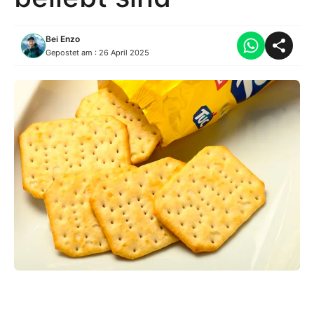
Bei
Enzo
Gepostet am :
26 April 2025