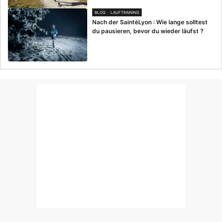
BLOG
LAUFTRAINING
Nach der SaintéLyon : Wie lange solltest
du pausieren, bevor du wieder läufst ?