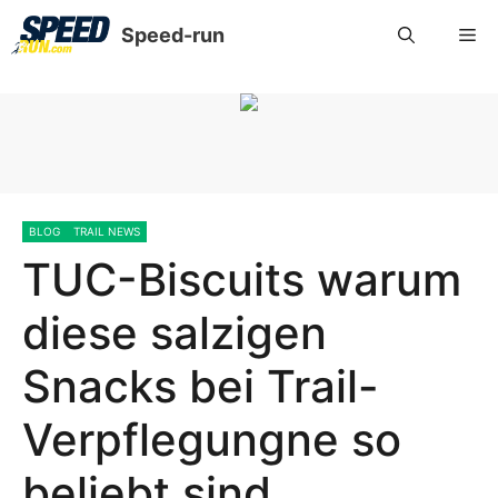
Speed-run
BLOG
TRAIL NEWS
TUC-Biscuits warum
diese salzigen
Snacks bei Trail-
Verpflegungne so
beliebt sind